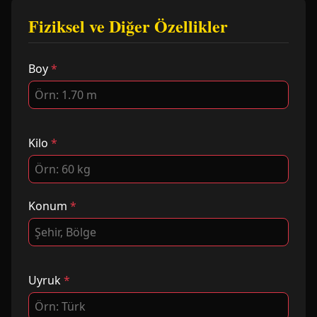
Fiziksel ve Diğer Özellikler
Boy
*
Kilo
*
Konum
*
Uyruk
*