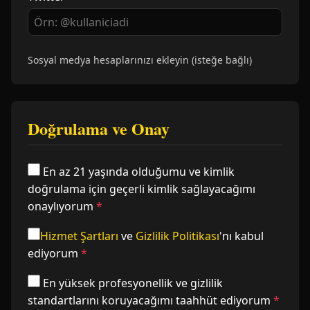
Sosyal medya hesaplarınızı ekleyin (isteğe bağlı)
Doğrulama ve Onay
En az 21 yaşında olduğumu ve kimlik
doğrulama için geçerli kimlik sağlayacağımı
onaylıyorum
*
Hizmet Şartları
ve
Gizlilik Politikası
'nı kabul
ediyorum
*
En yüksek profesyonellik ve gizlilik
standartlarını koruyacağımı taahhüt ediyorum
*