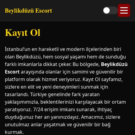
Beylikdüzü Escort
Kayıt Ol
İstanbul’un en hareketli ve modern ilçelerinden biri
olan Beylikdüzü, hem sosyal yaşamı hem de sunduğu
farklı imkanlarla dikkat çeker. Bu bölgede,
Beylikdüzü
Escort
arayışında olanlar için samimi ve güvenilir bir
platform olarak hizmet veriyoruz. Kayıt Ol sayfamız,
sizlere en elit ve yeni deneyimleri sunmak için
tasarlandı. Türkiye genelinde fark yaratan
yaklaşımımızla, beklentilerinizi karşılayacak bir ortam
yaratıyoruz. 7/24 erişim imkanı sunarak, ihtiyaç
duyduğunuz her an yanınızdayız. Amacımız, sizlere
unutulmaz anlar yaşatmak ve güvenilir bir bağ
kurmak.