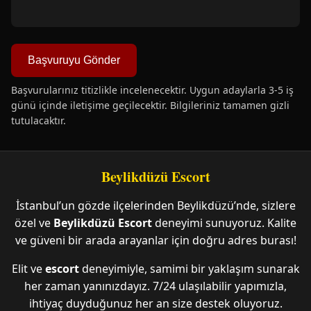
Başvuruyu Gönder
Başvurularınız titizlikle incelenecektir. Uygun adaylarla 3-5 iş
günü içinde iletişime geçilecektir. Bilgileriniz tamamen gizli
tutulacaktır.
Beylikdüzü Escort
İstanbul’un gözde ilçelerinden Beylikdüzü’nde, sizlere
özel ve
Beylikdüzü Escort
deneyimi sunuyoruz. Kalite
ve güveni bir arada arayanlar için doğru adres burası!
Elit ve
escort
deneyimiyle, samimi bir yaklaşım sunarak
her zaman yanınızdayız. 7/24 ulaşılabilir yapımızla,
ihtiyaç duyduğunuz her an size destek oluyoruz.