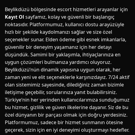
Beylikdüzü bölgesinde escort hizmetleri arayanlar için
Kayıt Ol
sayfamız, kolay ve güvenli bir başlangıç
noktasıdır. Platformumuz, kullanıcı dostu arayüzüyle
hızlı bir şekilde kaydolmanızı sağlar ve size özel
seçenekler sunar. Elden ödeme gibi esnek imkanlarla,
güvenilir bir deneyim yaşamanız için her detayı
düşündük. Samimi bir yaklaşımla, ihtiyaçlarınıza en
uygun çözümleri bulmanıza yardımcı oluyoruz.
Beylikdüzü’nün dinamik yapısına uygun olarak, her
zaman yeni ve elit seçeneklerle karşınızdayız. 7/24 aktif
olan sistemimiz sayesinde, dilediğiniz zaman bizimle
iletişime geçebilir, sorularınıza yanıt bulabilirsiniz.
Türkiye’nin her yerinden kullanıcılarımıza sunduğumuz
bu hizmet, gizlilik ve güven ilkelerine dayanır. Siz de bu
özel dünyanın bir parçası olmak için doğru yerdesiniz.
Platformumuz, sadece bir hizmet sunmanın ötesine
geçerek, sizin için en iyi deneyimi oluşturmayı hedefler.